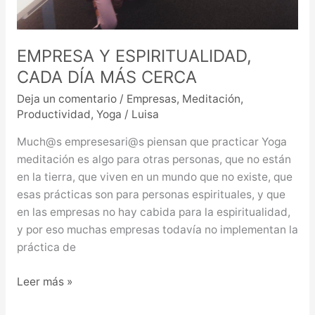
EMPRESA Y ESPIRITUALIDAD,
CADA DÍA MÁS CERCA
Deja un comentario
/
Empresas
,
Meditación
,
Productividad
,
Yoga
/
Luisa
Much@s empresesari@s piensan que practicar Yoga
meditación es algo para otras personas, que no están
en la tierra, que viven en un mundo que no existe, que
esas prácticas son para personas espirituales, y que
en las empresas no hay cabida para la espiritualidad,
y por eso muchas empresas todavía no implementan la
práctica de
Leer más »