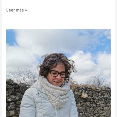
Leer más »
ASTEYA
(NO
ROBAR)