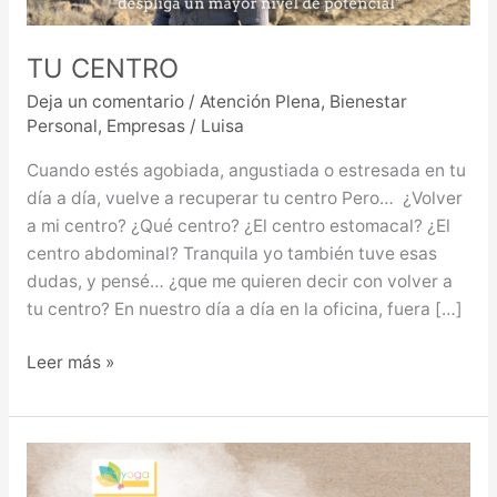
TU CENTRO
Deja un comentario
/
Atención Plena
,
Bienestar
Personal
,
Empresas
/
Luisa
Cuando estés agobiada, angustiada o estresada en tu
día a día, vuelve a recuperar tu centro Pero… ¿Volver
a mi centro? ¿Qué centro? ¿El centro estomacal? ¿El
centro abdominal? Tranquila yo también tuve esas
dudas, y pensé… ¿que me quieren decir con volver a
tu centro? En nuestro día a día en la oficina, fuera […]
Leer más »
ASANAS,
POSTURAS