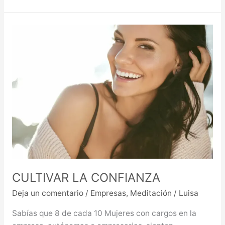
CULTIVAR
LA
CONFIANZA
CULTIVAR LA CONFIANZA
Deja un comentario
/
Empresas
,
Meditación
/
Luisa
Sabías que 8 de cada 10 Mujeres con cargos en la