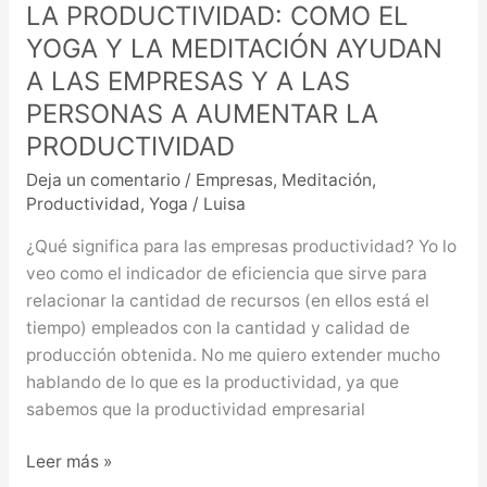
LA PRODUCTIVIDAD: COMO EL
AUMENTAR
LA
YOGA Y LA MEDITACIÓN AYUDAN
PRODUCTIVIDAD
A LAS EMPRESAS Y A LAS
PERSONAS A AUMENTAR LA
PRODUCTIVIDAD
Deja un comentario
/
Empresas
,
Meditación
,
Productividad
,
Yoga
/
Luisa
¿Qué significa para las empresas productividad? Yo lo
veo como el indicador de eficiencia que sirve para
relacionar la cantidad de recursos (en ellos está el
tiempo) empleados con la cantidad y calidad de
producción obtenida. No me quiero extender mucho
hablando de lo que es la productividad, ya que
sabemos que la productividad empresarial
Leer más »