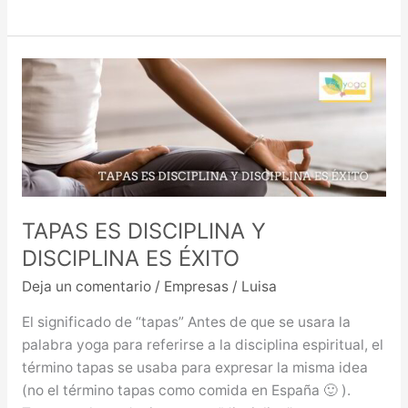
TAPAS
ES
DISCIPLINA
Y
DISCIPLINA
ES
ÉXITO
TAPAS ES DISCIPLINA Y
DISCIPLINA ES ÉXITO
Deja un comentario
/
Empresas
/
Luisa
El significado de “tapas” Antes de que se usara la
palabra yoga para referirse a la disciplina espiritual, el
término tapas se usaba para expresar la misma idea
(no el término tapas como comida en España 🙂 ).