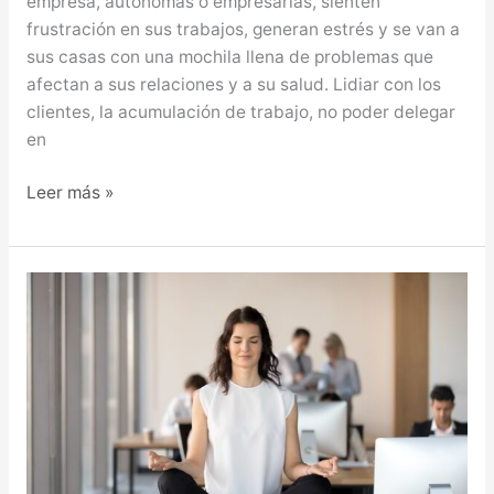
empresa, autónomas o empresarias, sienten
frustración en sus trabajos, generan estrés y se van a
sus casas con una mochila llena de problemas que
afectan a sus relaciones y a su salud. Lidiar con los
clientes, la acumulación de trabajo, no poder delegar
en
Leer más »
ATENCIÓN
PLENA
EN
LA
EMPRESA