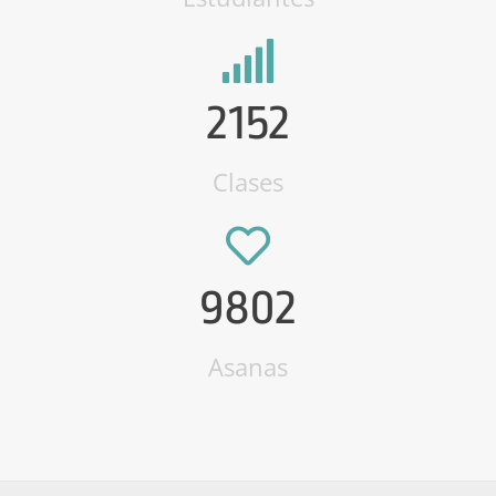
2152
Clases
9802
Asanas