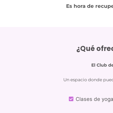
Es hora de recupe
¿Qué ofre
El Club d
Un espacio donde puedes
Clases de yoga