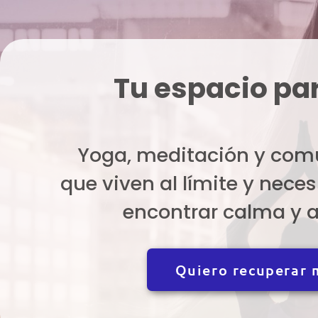
Tu espacio par
Yoga, meditación y com
que viven al límite y neces
encontrar calma y a
Quiero recuperar m