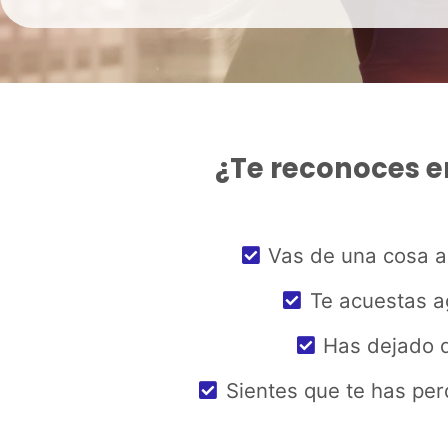
¿Te reconoces e
Vas de una cosa a o
Te acuestas a
Has dejado d
Sientes que te has per