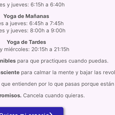
es y jueves: 6:15h a 6:40h
Yoga de Mañanas
s a jueves: 6:45h a 7:45h
es y jueves: 8:00h a 9:00h
Yoga de Tardes
y miércoles: 20:15h a 21:15h
nibles
para que practiques cuando puedas.
nsciente
para calmar la mente y bajar las revo
que entienden por lo que pasas porque están
romisos.
Cancela cuando quieras.
Quiero mi espacio