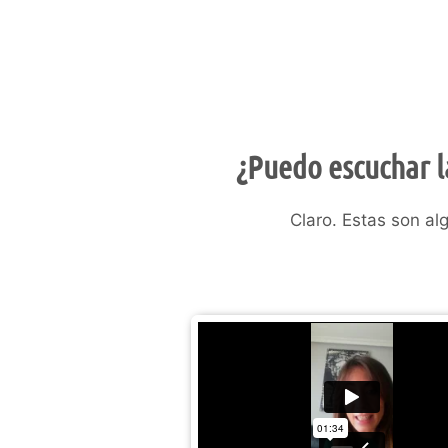
¿Puedo escuchar l
Claro. Estas son al