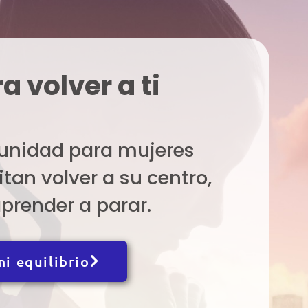
a volver a ti
unidad para mujeres
itan volver a su centro,
prender a parar.
i equilibrio