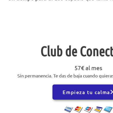
Club de Conec
57€ al mes
Sin permanencia. Te das de baja cuando quieras,
Empieza tu calma