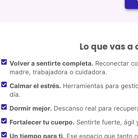
Lo que vas a
Volver a sentirte completa.
Reconectar con
madre, trabajadora o cuidadora.
Calmar el estrés.
Herramientas para gestion
día.
Dormir mejor.
Descanso real para recupera
Fortalecer tu cuerpo.
Sentirte fuerte, ágil
Un tiempo para ti.
Ese espacio que tanto n