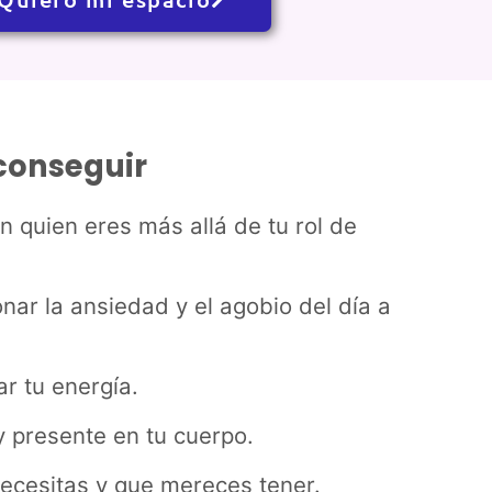
 conseguir
 quien eres más allá de tu rol de
ar la ansiedad y el agobio del día a
r tu energía.
 y presente en tu cuerpo.
ecesitas y que mereces tener.