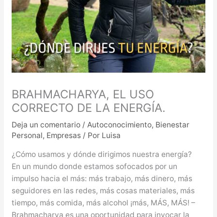
BRAHMACHARYA, EL USO
CORRECTO DE LA ENERGÍA.
Deja un comentario
/
Autoconocimiento
,
Bienestar
Personal
,
Empresas
/ Por
Luisa
¿Cómo usamos y dónde dirigimos nuestra energía?
En un mundo donde estamos sofocados por un
impulso hacia el más: más trabajo, más dinero, más
seguidores en las redes, más cosas materiales, más
tiempo, más comida, más alcohol ¡más, MÁS, MÁS! –
Brahmacharya es una oportunidad para invocar la