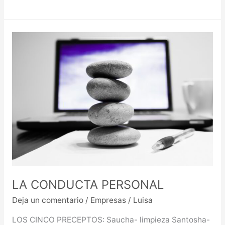
LA
CONDUCTA
PERSONAL
LA CONDUCTA PERSONAL
Deja un comentario
/
Empresas
/
Luisa
LOS CINCO PRECEPTOS: Saucha- limpieza Santosha-