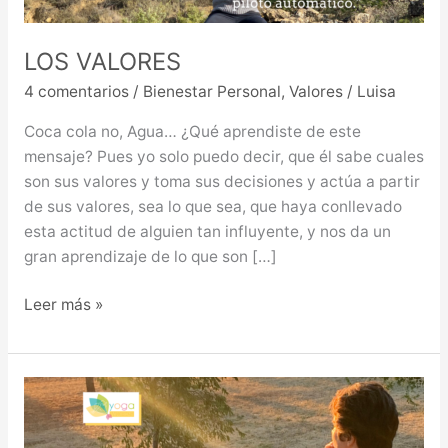
LOS VALORES
4 comentarios
/
Bienestar Personal
,
Valores
/
Luisa
Coca cola no, Agua… ¿Qué aprendiste de este
mensaje? Pues yo solo puedo decir, que él sabe cuales
son sus valores y toma sus decisiones y actúa a partir
de sus valores, sea lo que sea, que haya conllevado
esta actitud de alguien tan influyente, y nos da un
gran aprendizaje de lo que son […]
Leer más »
LA
AUTOCONCIENCIA
Y