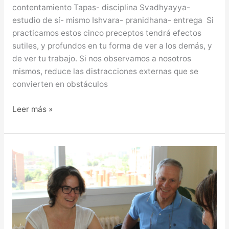
contentamiento Tapas- disciplina Svadhyayya-
estudio de sí- mismo Ishvara- pranidhana- entrega Si
practicamos estos cinco preceptos tendrá efectos
sutiles, y profundos en tu forma de ver a los demás, y
de ver tu trabajo. Si nos observamos a nosotros
mismos, reduce las distracciones externas que se
convierten en obstáculos
Leer más »
BUSCAR
EL
BIEN
GENERAL,
ES
BUSCAR
EL