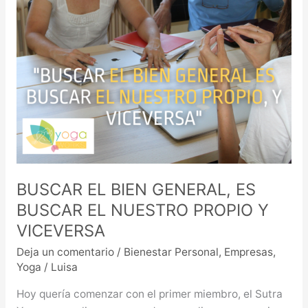
NUESTRO
PROPIO
Y
VICEVERSA
BUSCAR EL BIEN GENERAL, ES
BUSCAR EL NUESTRO PROPIO Y
VICEVERSA
Deja un comentario
/
Bienestar Personal
,
Empresas
,
Yoga
/
Luisa
Hoy quería comenzar con el primer miembro, el Sutra