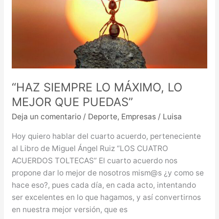
MÁXIMO,
LO
MEJOR
QUE
PUEDAS”
“HAZ SIEMPRE LO MÁXIMO, LO
MEJOR QUE PUEDAS”
Deja un comentario
/
Deporte
,
Empresas
/
Luisa
Hoy quiero hablar del cuarto acuerdo, perteneciente
al Libro de Miguel Ángel Ruiz “LOS CUATRO
ACUERDOS TOLTECAS” El cuarto acuerdo nos
propone dar lo mejor de nosotros mism@s ¿y como se
hace eso?, pues cada día, en cada acto, intentando
ser excelentes en lo que hagamos, y así convertirnos
en nuestra mejor versión, que es