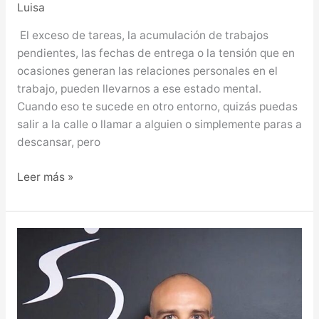
Luisa
El exceso de tareas, la acumulación de trabajos
pendientes, las fechas de entrega o la tensión que en
ocasiones generan las relaciones personales en el
trabajo, pueden llevarnos a ese estado mental.
Cuando eso te sucede en otro entorno, quizás puedas
salir a la calle o llamar a alguien o simplemente paras a
descansar, pero
Leer más »
Ser
o
nos
ser…
flexible