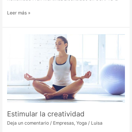
Leer más »
Estimular
la
creatividad
Estimular la creatividad
Deja un comentario
/
Empresas
,
Yoga
/
Luisa