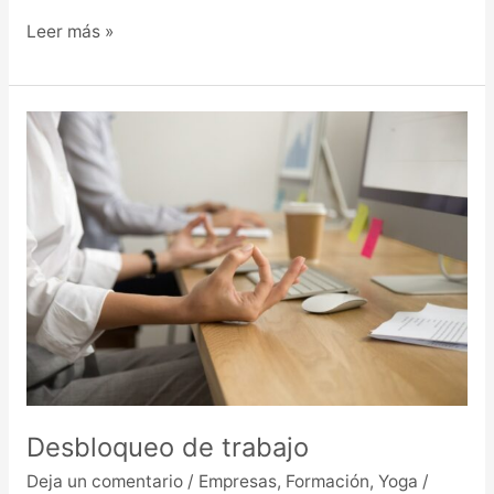
Leer más »
Desbloqueo
de
trabajo
Desbloqueo de trabajo
Deja un comentario
/
Empresas
,
Formación
,
Yoga
/