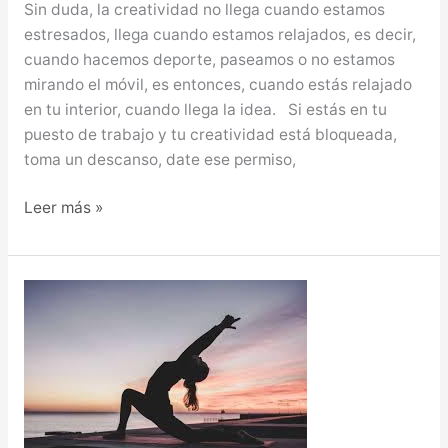
Sin duda, la creatividad no llega cuando estamos
estresados, llega cuando estamos relajados, es decir,
cuando hacemos deporte, paseamos o no estamos
mirando el móvil, es entonces, cuando estás relajado
en tu interior, cuando llega la idea. Si estás en tu
puesto de trabajo y tu creatividad está bloqueada,
toma un descanso, date ese permiso,
Leer más »
¿Qué
es
el
YOGA?