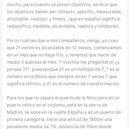
mucho, para cuando se ponen objetivos, se dice que
los objetivos deben ser «Smart», specific, measurable,
attainable, realistic y timely , que en español significa:
(específico, medible, alcanzable, realista y temporal).
Por lo cual les dije a mis compañeros, venga, yo creo
que 21 veces es alcanzable en 12 meses, comenzamos
en un mes que no haga frío, y tenemos que hacer de
media 3 subidas al mes. Y muchos me preguntaron ¿y
porque 21?, pues porque 21 es un múltiplo de 7, 7 es el
número en la Biblia que siempre dicen 7 veces 7 que
significa infinito, y 21 es el número de transformación.
Para los que no sepáis el puerto de la Morcuera es un
puerto mítico en el ciclismo, está en la sierra de
Madrid, se sube en la vuelta España y es un puerto de
primera categoría, tiene una altitud de 1800m una
pendiente media de 7%, distancia de 10km desde