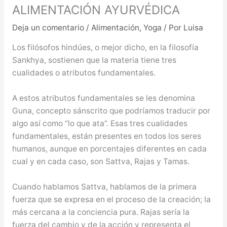
ALIMENTACIÓN AYURVÉDICA
Deja un comentario
/
Alimentación
,
Yoga
/ Por
Luisa
Los filósofos hindúes, o mejor dicho, en la filosofía
Sankhya, sostienen que la materia tiene tres
cualidades o atributos fundamentales.
A estos atributos fundamentales se les denomina
Guna, concepto sánscrito que podríamos traducir por
algo así como “lo que ata”. Esas tres cualidades
fundamentales, están presentes en todos los seres
humanos, aunque en porcentajes diferentes en cada
cual y en cada caso, son Sattva, Rajas y Tamas.
Cuando hablamos Sattva, hablamos de la primera
fuerza que se expresa en el proceso de la creación; la
más cercana a la conciencia pura. Rajas sería la
fuerza del cambio y de la acción y representa el