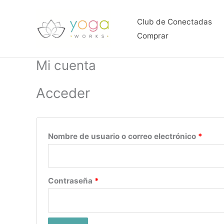
Ir
Obligatorio
Oblig
al
Club de Conectadas
contenido
Comprar
Mi cuenta
Acceder
Nombre de usuario o correo electrónico
*
Contraseña
*