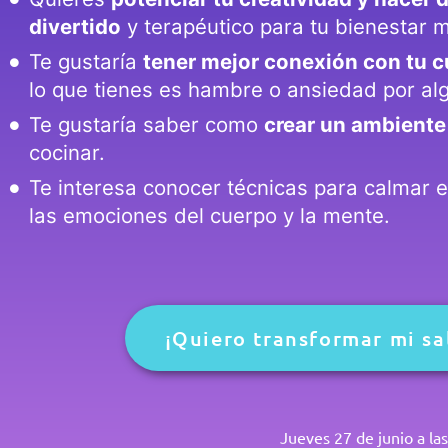
divertido
y terapéutico para tu bienestar m
Te gustaría
tener mejor conexión con tu 
lo que tienes es hambre o ansiedad por al
Te gustaría saber como
crear un ambiente
cocinar.
Te interesa conocer técnicas para calmar e
las emociones del cuerpo y la mente.
¡Quiero transformar mi sa
Jueves 27 de junio a la