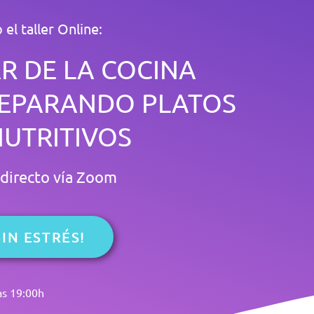
el taller Online:
R DE LA COCINA
PREPARANDO PLATOS
NUTRITIVOS
directo vía Zoom
IN ESTRÉS!
as 19:00h