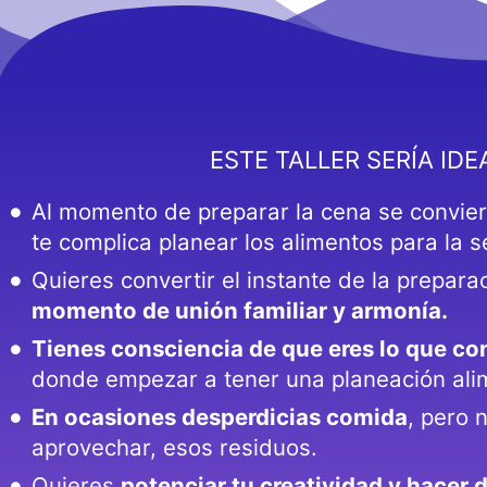
ESTE TALLER SERÍA IDEA
Al momento de preparar la cena se convie
te complica planear los alimentos para la 
Quieres convertir el instante de la prepar
momento de unión familiar y armonía.
Tienes consciencia de que eres lo que c
donde empezar a tener una planeación alim
En ocasiones desperdicias comida
, pero 
aprovechar, esos residuos.
Quieres
potenciar tu creatividad y hacer