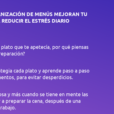
ANIZACIÓN DE MENÚS MEJORAN TU
 REDUCIR EL ESTRÉS DIARIO
plato que te apetecía, por qué piensas
reparación?
trategia cada plato y aprende paso a paso
entos, para evitar desperdicios.
osa y más cuando se tiene en mente las
ar a preparar la cena, después de una
trabajo.