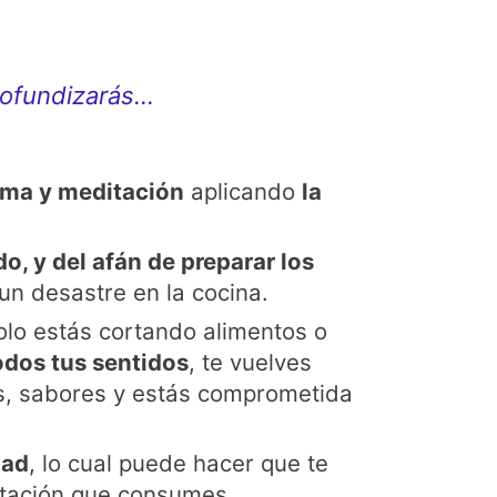
profundizarás…
lma y meditación
aplicando
la
o, y del afán de preparar los
un desastre en la cocina.
solo estás cortando alimentos o
dos tus sentidos
, te vuelves
es, sabores y estás comprometida
dad
, lo cual puede hacer que te
entación que consumes.