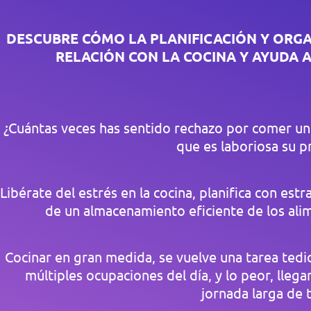
DESCUBRE CÓMO LA PLANIFICACIÓN Y ORG
RELACIÓN CON LA COCINA Y AYUDA A
¿Cuántas veces has sentido rechazo por comer un 
que es laboriosa su p
Libérate del estrés en la cocina, planifica con es
de un almacenamiento eficiente de los alim
Cocinar en gran medida, se vuelve una tarea tedi
múltiples ocupaciones del día, y lo peor, lleg
jornada larga de 