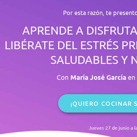
Por esta razón, te presento 
APRENDE A DISFRUTA
LIBÉRATE DEL ESTRÉS 
SALUDABLES Y 
Con
María José García
en 
¡QUIERO COCINAR S
Jueves 27 de junio a l