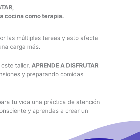
STAR,
la cocina como terapia.
or las múltiples tareas y esto afecta
 una carga más.
este taller,
APRENDE A DISFRUTAR
tensiones y preparando comidas
ra tu vida una práctica de atención
consciente y aprendas a crear un