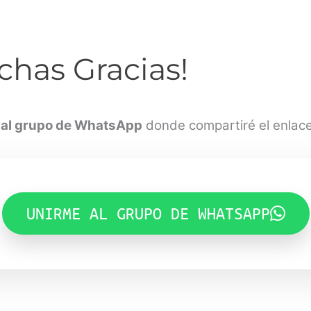
chas Gracias!
 al grupo de WhatsApp
donde compartiré el enlace a
UNIRME AL GRUPO DE WHATSAPP